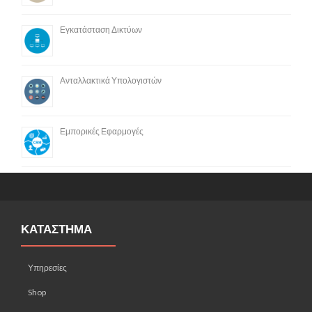
Εγκατάσταση Δικτύων
Ανταλλακτικά Υπολογιστών
Εμπορικές Εφαρμογές
ΚΑΤΑΣΤΗΜΑ
Υπηρεσίες
Shop