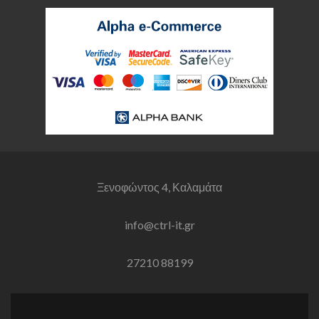
Ξενοφώντος 4, Καλαμάτα
info@ctrl-it.gr
27210 88199