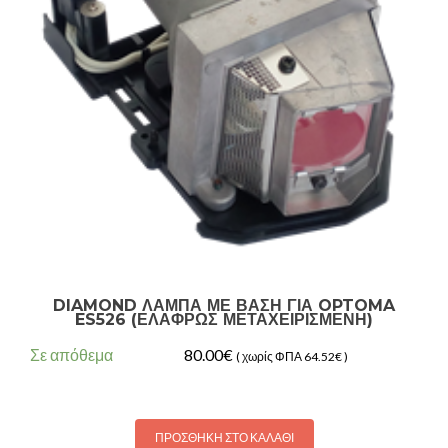
DIAMOND ΛΑΜΠΑ ΜΕ ΒΑΣΗ ΓΙΑ OPTOMA
ES526 (ΕΛΑΦΡΩΣ ΜΕΤΑΧΕΙΡΙΣΜΕΝΗ)
Σε απόθεμα
80.00
€
( χωρίς ΦΠΑ
64.52
€
)
ΠΡΟΣΘΗΚΗ ΣΤΟ ΚΑΛΑΘΙ