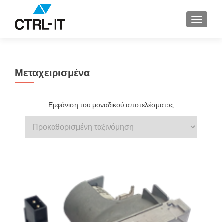
ΕΝΑΛΛ
Μεταχειρισμένα
Εμφάνιση του μοναδικού αποτελέσματος