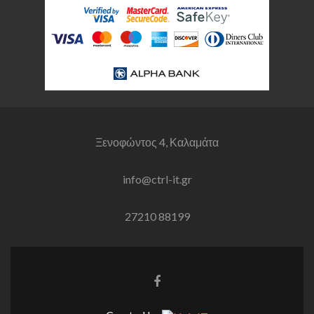
Ξενοφώντος 4, Καλαμάτα
info@ctrl-it.gr
27210 88199
Σύνδεσμος
Facebook