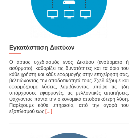
Εγκατάσταση Δικτύων
Ο άρτιος σχεδιασμός ενός Δικτύου (ενσύρματο ή
ασύρματο), καθορίζει τις δυνατότητες και τα όρια του
κάθε χρήστη και κάθε εφαρμογής στην επιχείρησή σας,
βελτιώνοντας την αποδοτικότητά τους. Σχεδιάζουμε και
εφαρμόζουμε λύσεις, λαμβάνοντας υπόψη τις ήδη
υπάρχουσες εφαρμογές, τις μελλοντικές απαιτήσεις,
ψάχνοντας πάντα την οικονομικά αποδοτικότερη λύση.
Παρέχουμε κάθε υπηρεσία, από την αγορά του
Διαβάστε
εξοπλισμού έως
[…]
περισσότερα
για
Εγκατάσταση
Δικτύων