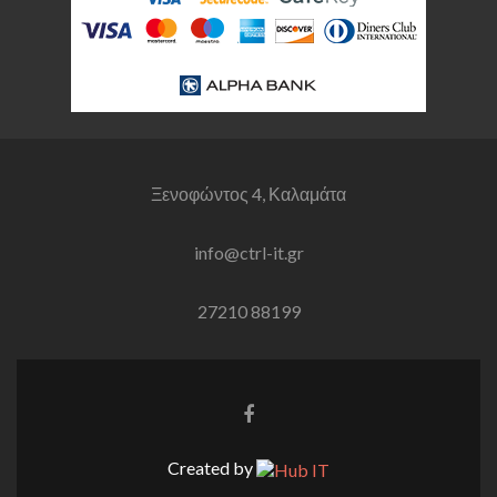
Ξενοφώντος 4, Καλαμάτα
info@ctrl-it.gr
27210 88199
Σύνδεσμος
Facebook
Created by