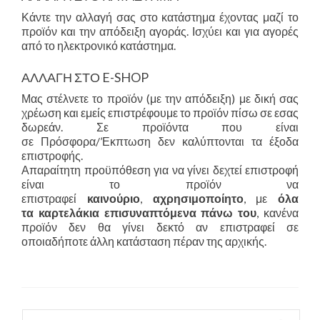
Κάντε την αλλαγή σας στο κατάστημα έχοντας μαζί το
προϊόν και την απόδειξη αγοράς. Ισχύει και για αγορές
από το ηλεκτρονικό κατάστημα.
ΑΛΛΑΓΗ ΣΤΟ E-SHOP
Μας στέλνετε το προϊόν (με την απόδειξη) με δική σας
χρέωση και εμείς επιστρέφουμε το προϊόν πίσω σε εσας
δωρεάν. Σε προϊόντα που είναι
σε Πρόσφορα/’Εκπτωση δεν καλύπ
τονται τα έξοδα
επιστροφής.
Απαραίτητη προϋπόθεση για να γίνει δεχτεί επιστροφή
είναι το προϊόν να
επιστραφεί
καινούριο
,
αχρησιμοποίητο
, με
όλα
τα καρτελάκια επισυναπτόμενα πάνω του
, κανένα
προϊόν δεν θα γίνει δεκτό αν επιστραφεί σε
οποιαδήποτε άλλη κατάσταση πέραν της αρχικής.
Αναζήτηση