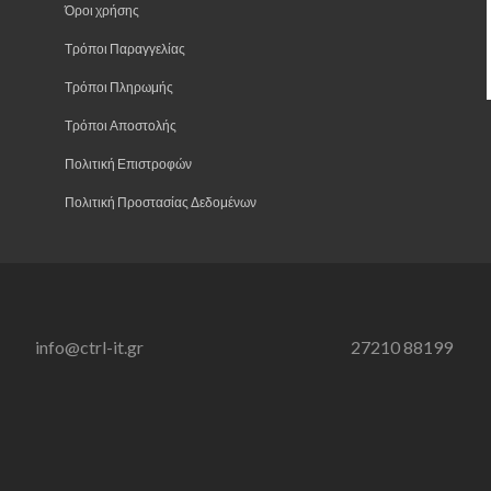
Όροι χρήσης
Τρόποι Παραγγελίας
Τρόποι Πληρωμής
Τρόποι Αποστολής
Πολιτική Επιστροφών
Πολιτική Προστασίας Δεδομένων
info@ctrl-it.gr
27210 88199