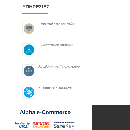
ΥΠΗΡΕΣΙΕΣ
Επισκευή Υπολογιστών
Εγκατάσταση Δικτύων
Ανταλλακτικά Υπολογιστών
Εμπορικές Εφαρμογές