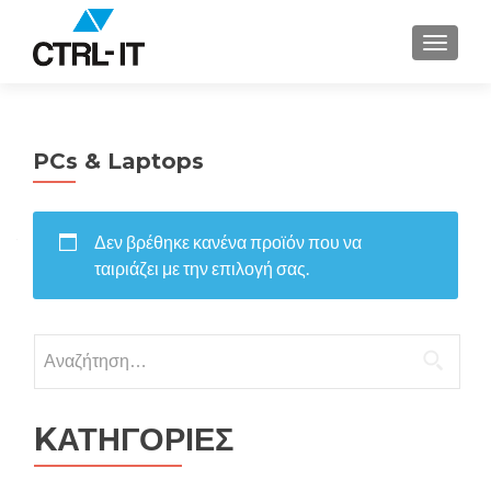
ΕΝΑΛΛ
PCs & Laptops
Δεν βρέθηκε κανένα προϊόν που να
ταιριάζει με την επιλογή σας.
Αναζήτηση
για:
KΑΤΗΓΟΡΙΕΣ