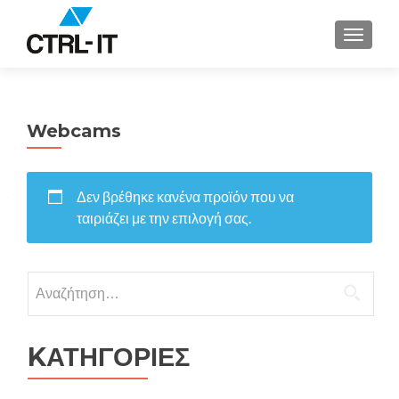
ΕΝΑΛΛ
Webcams
Δεν βρέθηκε κανένα προϊόν που να
ταιριάζει με την επιλογή σας.
Αναζήτηση
για:
KΑΤΗΓΟΡΙΕΣ