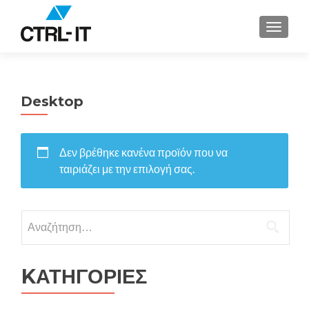
ΕΝΑΛΛ
Desktop
Δεν βρέθηκε κανένα προϊόν που να
ταιριάζει με την επιλογή σας.
Αναζήτηση
για:
KΑΤΗΓΟΡΙΕΣ