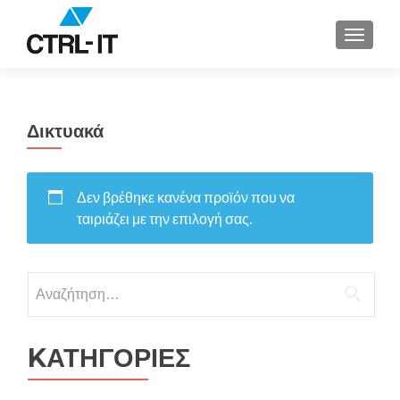
ΕΝΑΛΛ
Δικτυακά
Δεν βρέθηκε κανένα προϊόν που να
ταιριάζει με την επιλογή σας.
Αναζήτηση
για:
KΑΤΗΓΟΡΙΕΣ