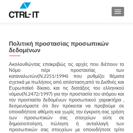
ΕΝΑΛΛ
Πολιτική προστασίας προσωπικών
δεδομένων
Ακολουθώντας επακριβώς τις αρχές που διέπουν το
Νόμο πέρι προστασίας των
καταναλωτών(Ν.2251/1994) που ρυθμίζει θέματα
σχετικά με πωλήσεις από απόσταση,από το Διεθνές και
Ευρωπαϊκό δίκαιο, και τις διατάξεις του ελληνικού
νόμου(Ν.2472/1997) για την προστασία του ατόμου και
την προστασία δεδομένων προσωπικού χαρακτήρα ,
δεσμευόμαστε ότι δεν πρόκειται να προβούμε σε
οποιαδήποτε αθέμιτη και χωρίς την έγκριση σας χρήση
των προσωπικών σας στοιχείων ούτε σε
δημοσιοποίηση, πώληση ή ανταλλαγή των
προσωπικών σας στοιχείων με οποιοδήποτε τρίτο