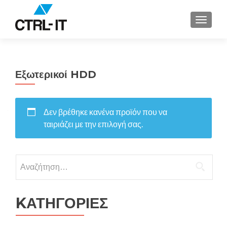
ΕΝΑΛΛ
Εξωτερικοί HDD
Δεν βρέθηκε κανένα προϊόν που να
ταιριάζει με την επιλογή σας.
Αναζήτηση
για:
KΑΤΗΓΟΡΙΕΣ